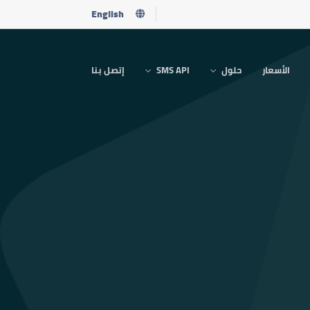
English
الأسعار
حلول
SMS API
إتصل بنا