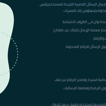
رسال الرسائل القصيرة الفريدة للمستخدم وليس
ا وفاعليتهاومن تلك المميزات
عدة ثوان في الظروف الاعتيادية
جاز مهمة الإرسال للمئات عبر ضغط زر
الأرقام .
 الرسائل للارقام المحجوبة
نية استيراد وتصدير الارقام عبر ملف
يل الارصدة ومتابعة الارساليات
 لتصديرها باستخدام تطبيق دريمز للجوال