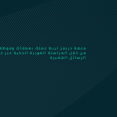
منصة دريمز تربط عملك بعملائك وموظف
من خلال المراسلة الفورية الذكية عبر خ
الرسائل القصيرة