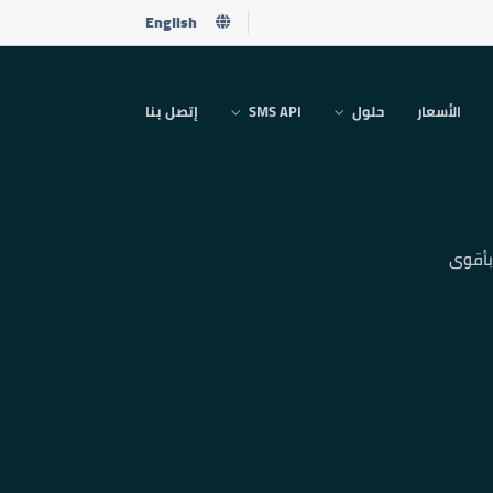
English
الأسعار
حلول
SMS API
إتصل بنا
بأقوى