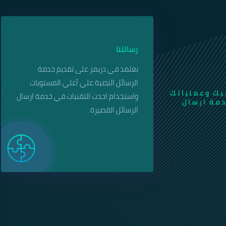
رسالتنا
نعتمد في دريمز على تقديم خدمة
الرسائل النصية علي أعلي المستويات
يك وعملياتك
واستخدام احدث التقنيات في خدمة ارسال
دمة ارسال
الرسائل القصيرة .