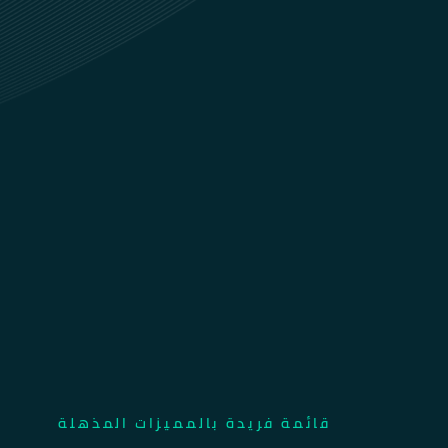
قائمة فريدة بالمميزات المذهلة