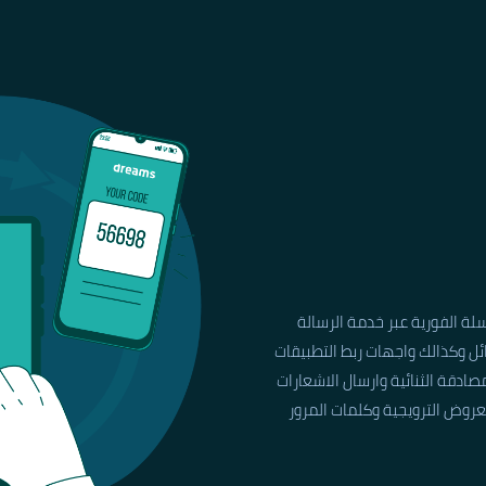
لة الفورية عبر خدمة الرسالة
ئل وكذالك واجهات ربط التطبيقات
ادقة الثنائية وارسال الاشعارات
لعروض الترويجية وكلمات المرور