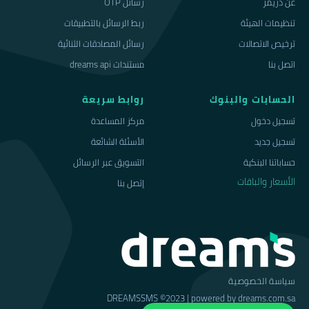
عن دريمز
رسائل OTP
تنظيمات الهيئة
ربط الرسائل بالتطبيقات
ترخيص الاتصالات
رسائل المصادقات الثنائية
اتصل بنا
مستندات dreams api
الحسابات والبنوك
روابط سريعة
تسجيل دخول
مركز المساعدة
تسجيل جديد
الأسئلة الشائعة
حساباتنا البنكية
التسويق عبر الرسائل
الأسعار والباقات
إتصل بنا
سياسة الخصوصية
DREAMSSMS ©2023 | powered by dreams.com.sa