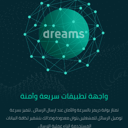
واجهة تطبيقات سريعة وآمنة
تمتاز بوابة دريمز بالسرعة والأمان عند ارسال الرسائل , تتميز بسرعة
توصيل الرسائل للمشغلين بثوان معدودة وكذالك بتشفير لكافة البيانات
المستخدمة اثناء عملية الإرسال .