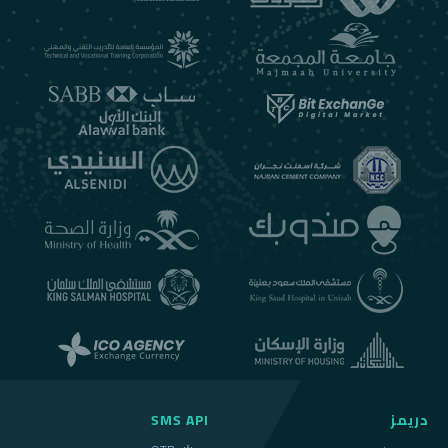
دريمز
SMS API