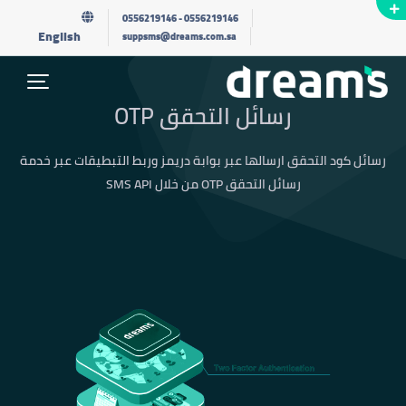
0556219146
-
0556219146
English
suppsms@dreams.com.sa
رسائل التحقق OTP
رسائل كود التحقق ارسالها عبر بوابة دريمز وربط التبطيقات عبر خدمة
رسائل التحقق OTP من خلال SMS API