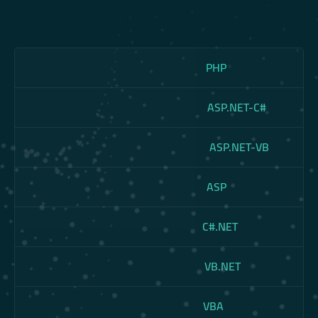
PHP
ASP.NET-C#
ASP.NET-VB
ASP
C#.NET
VB.NET
VBA