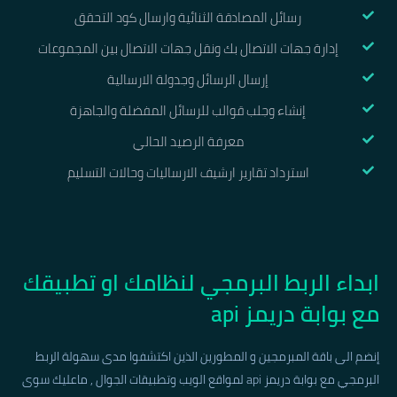
رسائل المصادقة الثنائية وارسال كود التحقق
إدارة جهات الاتصال بك ونقل جهات الاتصال بين المجموعات
إرسال الرسائل وجدولة الارسالية
إنشاء وجلب قوالب للرسائل المفضلة والجاهزة
معرفة الرصيد الحالي
استرداد تقارير ارشيف الارساليات وحالات التسليم
ابداء الربط البرمجي لنظامك او تطبيقك
مع بوابة دريمز api
إنضم الى باقة المبرمجين و المطورين الذين اكتشفوا مدى سهولة الربط
البرمجي مع بوابة دريمز api لمواقع الويب وتطبيقات الجوال , ماعليك سوى