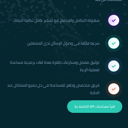
سهولة التكامل والإندماج مع تشفير كامل لكافة البيانات
سرعة فائقة في وصول الرسائل لدى المشغلين
توثيق مفصل وسكربتات جاهزة بعدة لغات برمجية مساعدة
لعملية الربط
فريق متخصص وجاهز للمساعدة في حل جميع المشاكل عند
الحاجة
اقرأ مستندات API الخاصة بنا